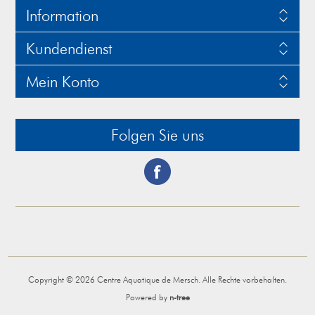
Information
Kundendienst
Mein Konto
Folgen Sie uns
Copyright © 2026 Centre Aquatique de Mersch. Alle Rechte vorbehalten.
Powered by
n-tree