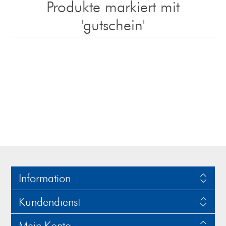
Produkte markiert mit
'gutschein'
Information
Kundendienst
Mein Konto