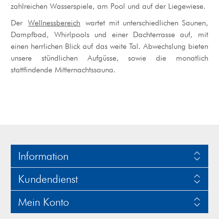
zahlreichen Wasserspiele, am Pool und auf der Liegewiese.
Der
Wellnessbereich
wartet mit unterschiedlichen Saunen,
Dampfbad, Whirlpools und einer Dachterrasse auf, mit
einen herrlichen Blick auf das weite Tal. Abwechslung bieten
unsere stündlichen Aufgüsse, sowie die monatlich
stattfindende Mitternachtssauna.
Information
Kundendienst
Mein Konto