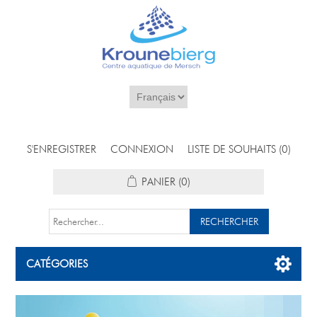
S'ENREGISTRER
CONNEXION
LISTE DE SOUHAITS
(0)
PANIER
(0)
CATÉGORIES