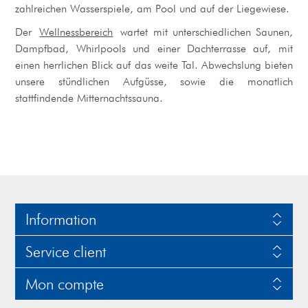
zahlreichen Wasserspiele, am Pool und auf der Liegewiese.
Der
Wellnessbereich
wartet mit unterschiedlichen Saunen,
Dampfbad, Whirlpools und einer Dachterrasse auf, mit
einen herrlichen Blick auf das weite Tal. Abwechslung bieten
unsere stündlichen Aufgüsse, sowie die monatlich
stattfindende Mitternachtssauna.
Information
Service client
Mon compte