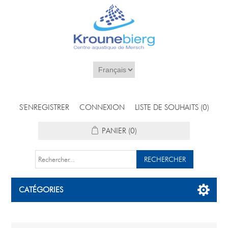
S'ENREGISTRER
CONNEXION
LISTE DE SOUHAITS
(0)
PANIER
(0)
CATÉGORIES