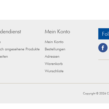
dendienst
Mein Konto
Fol
e
Mein Konto
ich angesehene Produkte
Bestellungen
eiten
Adressen
Warenkorb
Wunschliste
Copyright © 2026 Cen