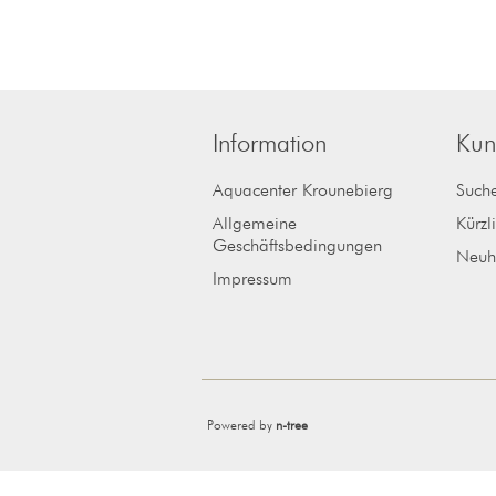
Information
Kun
Aquacenter Krounebierg
Such
Allgemeine
Kürzl
Geschäftsbedingungen
Neuh
Impressum
Powered by
n-tree