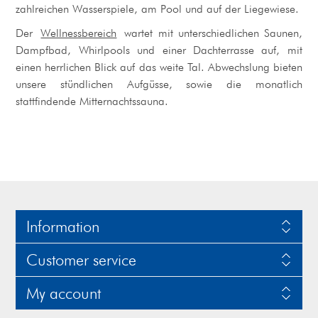
zahlreichen Wasserspiele, am Pool und auf der Liegewiese.
Der
Wellnessbereich
wartet mit unterschiedlichen Saunen,
Dampfbad, Whirlpools und einer Dachterrasse auf, mit
einen herrlichen Blick auf das weite Tal. Abwechslung bieten
unsere stündlichen Aufgüsse, sowie die monatlich
stattfindende Mitternachtssauna.
Information
Customer service
My account