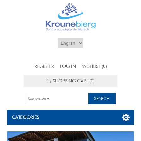
REGISTER
LOG IN
WISHLIST
(0)
SHOPPING CART
(0)
CATEGORIES