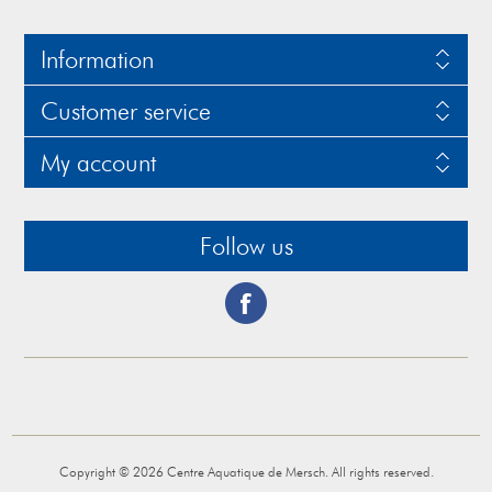
Information
Customer service
My account
Follow us
Copyright © 2026 Centre Aquatique de Mersch. All rights reserved.