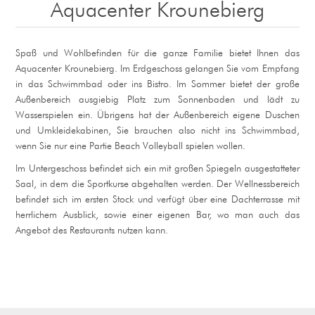
Aquacenter Krounebierg
Spaß und Wohlbefinden für die ganze Familie bietet Ihnen das
Aquacenter Krounebierg. Im Erdgeschoss gelangen Sie vom Empfang
in das Schwimmbad oder ins Bistro. Im Sommer bietet der große
Außenbereich ausgiebig Platz zum Sonnenbaden und lädt zu
Wasserspielen ein. Übrigens hat der Außenbereich eigene Duschen
und Umkleidekabinen, Sie brauchen also nicht ins Schwimmbad,
wenn Sie nur eine Partie Beach Volleyball spielen wollen.
Im Untergeschoss befindet sich ein mit großen Spiegeln ausgestatteter
Saal, in dem die Sportkurse abgehalten werden. Der Wellnessbereich
befindet sich im ersten Stock und verfügt über eine Dachterrasse mit
herrlichem Ausblick, sowie einer eigenen Bar, wo man auch das
Angebot des Restaurants nutzen kann.