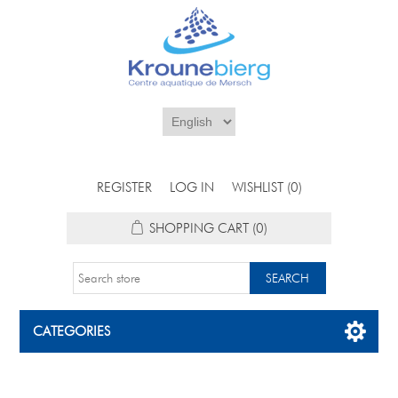
REGISTER
LOG IN
WISHLIST
(0)
SHOPPING CART
(0)
CATEGORIES