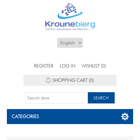
REGISTER
LOG IN
WISHLIST
(0)
SHOPPING CART
(0)
CATEGORIES