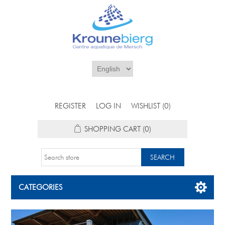
REGISTER
LOG IN
WISHLIST
(0)
SHOPPING CART
(0)
CATEGORIES