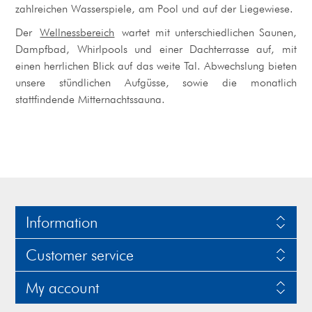
zahlreichen Wasserspiele, am Pool und auf der Liegewiese.
Der
Wellnessbereich
wartet mit unterschiedlichen Saunen,
Dampfbad, Whirlpools und einer Dachterrasse auf, mit
einen herrlichen Blick auf das weite Tal. Abwechslung bieten
unsere stündlichen Aufgüsse, sowie die monatlich
stattfindende Mitternachtssauna.
Information
Customer service
My account