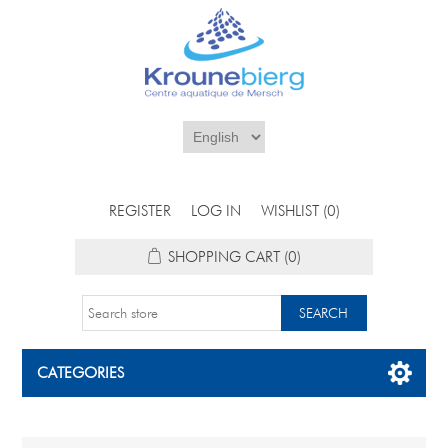
REGISTER
LOG IN
WISHLIST
(0)
SHOPPING CART
(0)
CATEGORIES