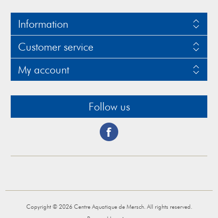
Information
Customer service
My account
Follow us
Copyright © 2026 Centre Aquatique de Mersch. All rights reserved.